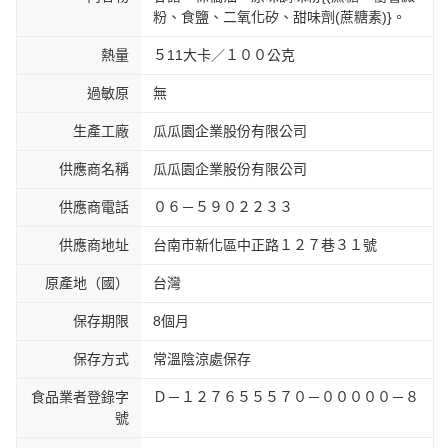
粉、食鹽、二氧化矽、甜味劑(蔗糖素)}。
熱量
５11大卡／１００公克
過敏原
無
生產工廠
瓜瓜園企業股份有限公司
供應商名稱
瓜瓜園企業股份有限公司
供應商電話
０６－５９０２２３３
供應商地址
台南市新化區中正路１２７巷３１號
原產地（國）
台灣
保存期限
8個月
保存方式
常溫陰涼處保存
食品業者登錄字
Ｄ－１２７６５５５７０－０００００－８
號