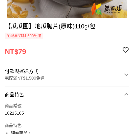
【瓜瓜園】地瓜脆片(原味)110g/包
宅配滿NT$1,500免運
NT$79
付款與運送方式
宅配滿NT$1,500免運
付款方式
商品特色
信用卡一次付款
商品編號
LINE Pay
10215105
Apple Pay
商品特色
街口支付
純素商品。