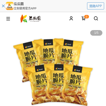
瓜瓜園
開啟APP
立刻使用官方APP
0
1
/
5