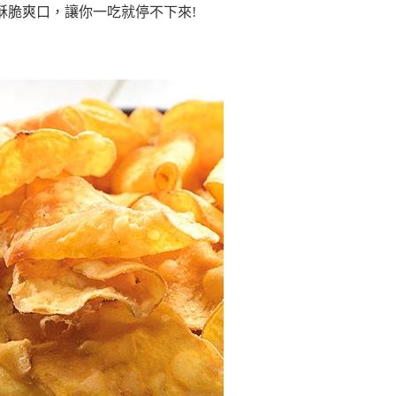
酥脆爽口，讓你一吃就停不下來!
年的使用者請事先徵得法定代理人或監護人之同意方可使用
E先享後付」，若未經同意申辦者引起之損失，本公司不負相關責
AFTEE先享後付」時，將依據個別帳號之用戶狀況，依本公司
核予不同之上限額度；若仍有額度不足之情形，本公司將視審查
用戶進行身份認證。
一人註冊多個帳號或使用他人資訊註冊。若發現惡意使用之情
科技股份有限公司將有權停止該用戶之使用額度並採取法律行