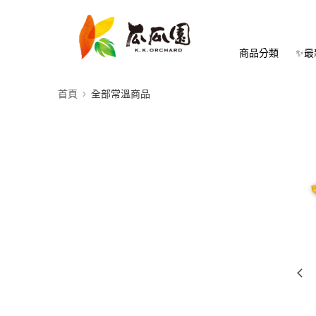
商品分類
✨最
首頁
全部常溫商品