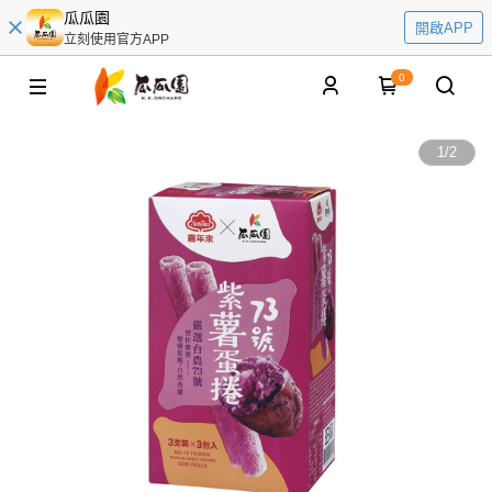
瓜瓜園
開啟APP
立刻使用官方APP
0
1
/
2