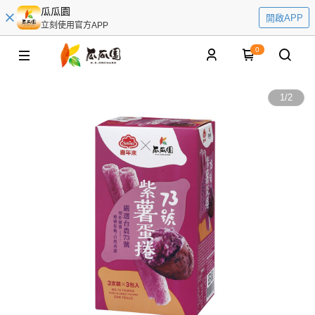
瓜瓜園
開啟APP
立刻使用官方APP
0
1
/
2