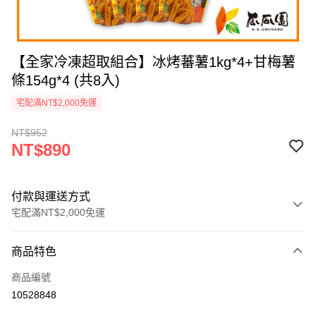
【全家冷凍超取組合】冰烤蕃薯1kg*4+甘梅薯
條154g*4 (共8入)
宅配滿NT$2,000免運
NT$952
NT$890
付款與運送方式
宅配滿NT$2,000免運
付款方式
商品特色
信用卡一次付款
商品編號
LINE Pay
10528848
Apple Pay