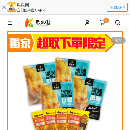
瓜瓜園
開啟APP
立刻使用官方APP
0
1
/
4