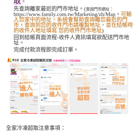
取
。
先查詢離家最近的門市地址。(
查詢門市網址：
https://www.family.com.tw/Marketing/zh/Map，
可輸
入您家中的地址，系統會幫助查詢離您最近的門
市，查詢到您的收件門市請複製地址，並在結帳時
的收件人地址填寫 您的收件門市地址
)
回到結帳頁面流程-收件人資訊填寫欲配送門市地
址。
完成付款流程即完成訂單。
全家冷凍超取注意事項：