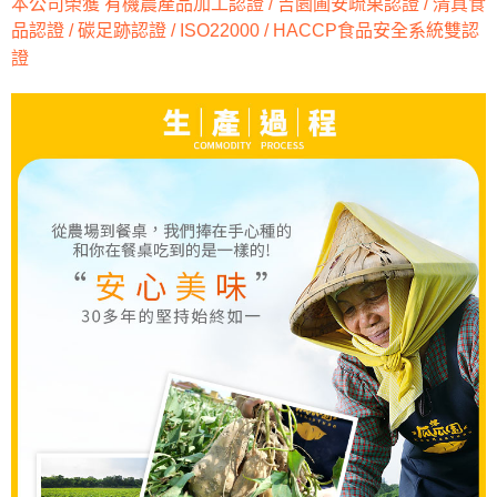
本公司榮獲 有機農產品加工認證 / 吉園圃安疏果認證 / 清真食
品認證 / 碳足跡認證 / ISO22000 / HACCP食品安全系統雙認
證