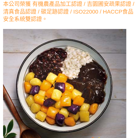
本公司榮獲 有機農產品加工認證 / 吉園圃安疏果認證 /
清真食品認證 / 碳足跡認證 / ISO22000 / HACCP食品
安全系統雙認證。