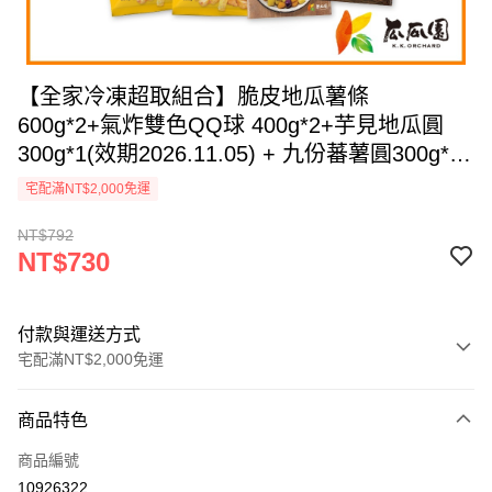
【全家冷凍超取組合】脆皮地瓜薯條
600g*2+氣炸雙色QQ球 400g*2+芋見地瓜圓
300g*1(效期2026.11.05) + 九份蕃薯圓300g*1
(共6入)
宅配滿NT$2,000免運
NT$792
NT$730
付款與運送方式
宅配滿NT$2,000免運
付款方式
商品特色
信用卡一次付款
商品編號
LINE Pay
10926322