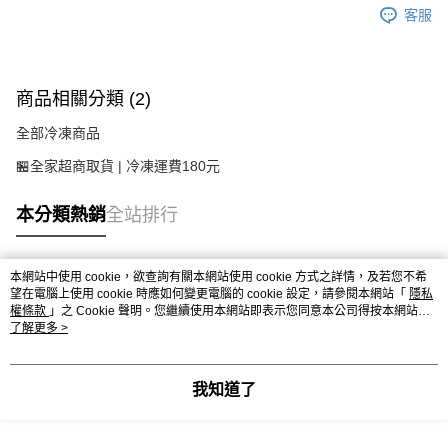
客服
商品相關分類 (2)
全部冷凍商品
🏪全家超商取貨 | 冷凍運費180元
本分類熱銷
全站排行
本網站中使用 cookie，欲查詢有關本網站使用 cookie 方式之詳情，及若您不希
熱門標籤
望在電腦上使用 cookie 時應如何變更電腦的 cookie 設定，請參閱本網站「
隱私
權條款
」之 Cookie 聲明。您繼續使用本網站即表示您同意本公司得按本網站使
用條款之 Cookie 聲明使用 cookie。
了解更多 >
我知道了