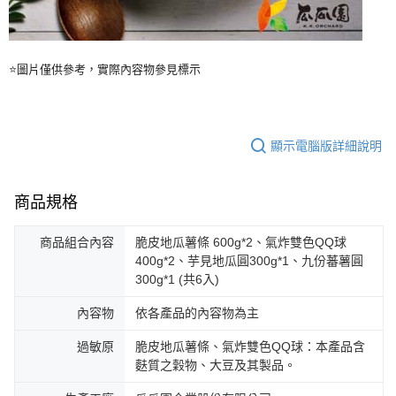
⭐圖片僅供參考，實際內容物參見標示
顯示電腦版詳細說明
商品規格
商品組合內容
脆皮地瓜薯條 600g*2、氣炸雙色QQ球
400g*2、芋見地瓜圓300g*1、九份蕃薯圓
300g*1 (共6入)
內容物
依各產品的內容物為主
過敏原
脆皮地瓜薯條、氣炸雙色QQ球：本產品含
麩質之穀物、大豆及其製品。