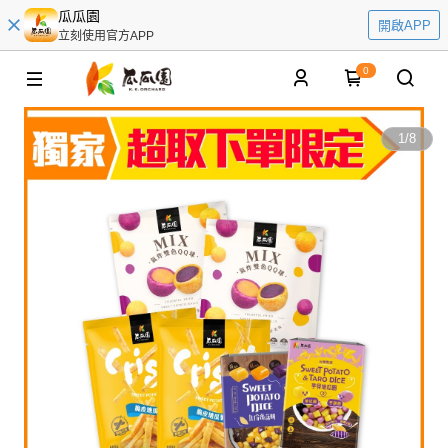
瓜瓜園
開啟APP
立刻使用官方APP
0
1
/
8