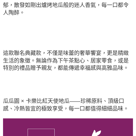
郁，散發如剛出爐烤地瓜般的迷人香氣，每一口都令
人陶醉。
這款聯名典藏款，不僅是味蕾的奢華饗宴，更是精緻
生活的象徵。無論作為下午茶點心、居家零食，或是
特別的禮品贈予親友，都能傳遞幸福感與高雅品味。
瓜瓜園 × 卡樂比紅天使地瓜——珍稀原料、頂級口
感、冷熱皆宜的極致享受，每一口都值得細細品味。