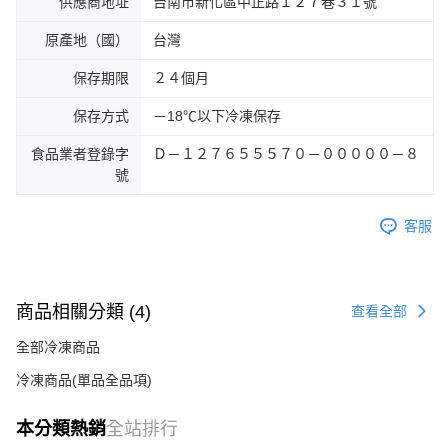
供應商地址
台南市新化區中正路１２７巷３１號
原產地（國）
台灣
保存期限
２４個月
保存方式
－18℃以下冷凍保存
食品業者登錄字
Ｄ－１２７６５５５７０－０００００－８
號
客服
商品相關分類 (4)
查看全部
全部冷凍商品
冷凍商品(單品全品項)
本分類熱銷
全站排行