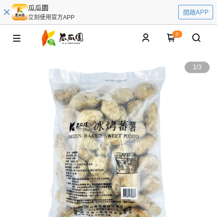
瓜瓜園
開啟APP
立刻使用官方APP
0
1
/
3