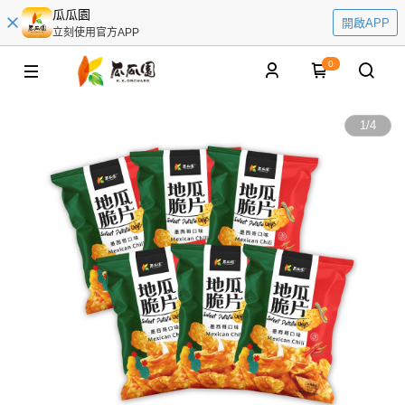
瓜瓜園
開啟APP
立刻使用官方APP
0
1
/
4