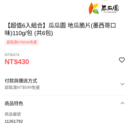
【超值6入組合】瓜瓜園 地瓜脆片(墨西哥口
味)110g/包 (共6包)
超取滿NT$599免運
NT$474
NT$430
付款與運送方式
超取滿NT$599免運
付款方式
商品特色
信用卡一次付款
商品編號
超商取貨付款
11261792
LINE Pay