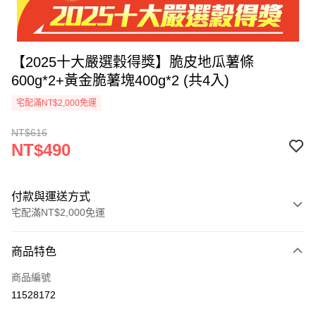
【2025十大嚴選穀得獎】脆皮地瓜薯條
600g*2+黃金脆薯塊400g*2 (共4入)
宅配滿NT$2,000免運
NT$616
NT$490
付款與運送方式
宅配滿NT$2,000免運
付款方式
商品特色
信用卡一次付款
商品編號
LINE Pay
11528172
Apple Pay