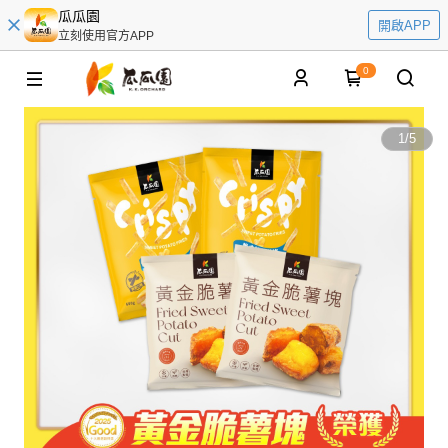
瓜瓜園
開啟APP
立刻使用官方APP
0
1
/
5