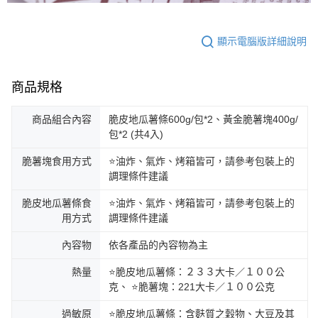
顯示電腦版詳細說明
商品規格
商品組合內容
脆皮地瓜薯條600g/包*2、黃金脆薯塊400g/
包*2 (共4入)
脆薯塊食用方式
⭐油炸、氣炸、烤箱皆可，請參考包裝上的
調理條件建議
脆皮地瓜薯條食
⭐油炸、氣炸、烤箱皆可，請參考包裝上的
用方式
調理條件建議
內容物
依各產品的內容物為主
熱量
⭐脆皮地瓜薯條：２３３大卡／１００公
克、 ⭐脆薯塊：221大卡／１００公克
過敏原
⭐脆皮地瓜薯條：含麩質之穀物、大豆及其