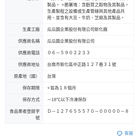
製品。 ⭐脆薯塊：含麩質之穀物及其製品。
生產製程之設備或生產管線與其他產品共
用，並含有大豆、牛奶、芝麻及其製品。
生產工廠
瓜瓜園企業股份有限公司新化廠
供應商名稱
瓜瓜園企業股份有限公司
供應商電話
０６－５９０２２３３
供應商地址
台南市新化區中正路１２７巷３１號
原產地（國）
台灣
保存期限
⭐皆為１８個月
保存方式
－18℃以下冷凍保存
食品業者登錄字
Ｄ－１２７６５５５７０－０００００－８
號
客服