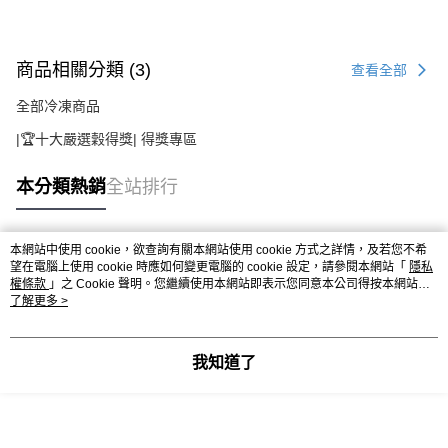
商品相關分類 (3)
查看全部
全部冷凍商品
|🏆十大嚴選穀得獎| 得獎專區
本分類熱銷
全站排行
本網站中使用 cookie，欲查詢有關本網站使用 cookie 方式之詳情，及若您不希
熱門標籤
望在電腦上使用 cookie 時應如何變更電腦的 cookie 設定，請參閱本網站「
隱私
權條款
」之 Cookie 聲明。您繼續使用本網站即表示您同意本公司得按本網站使
用條款之 Cookie 聲明使用 cookie。
了解更多 >
我知道了