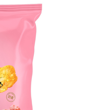
E先享後付」，若未經同意申辦者引起之損失，本公司不負相關責
AFTEE先享後付」時，將依據個別帳號之用戶狀況，依本公司
核予不同之上限額度；若仍有額度不足之情形，本公司將視審查
用戶進行身份認證。
一人註冊多個帳號或使用他人資訊註冊。若發現惡意使用之情
科技股份有限公司將有權停止該用戶之使用額度並採取法律行