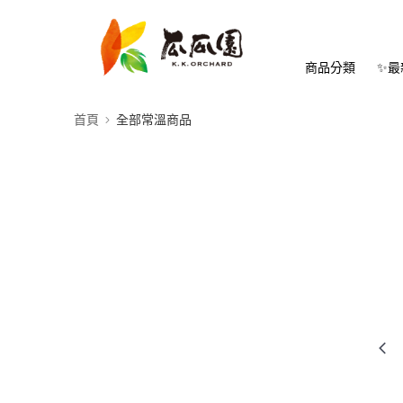
商品分類
✨最
首頁
全部常溫商品