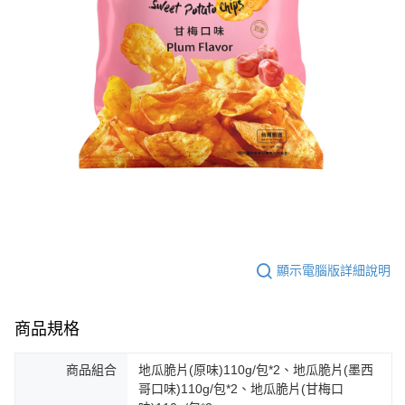
顯示電腦版詳細說明
商品規格
商品組合
地瓜脆片(原味)110g/包*2、地瓜脆片(墨西
哥口味)110g/包*2、地瓜脆片(甘梅口