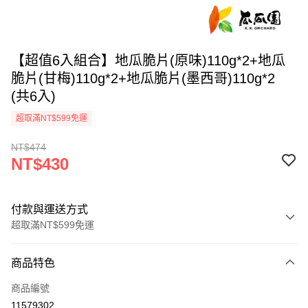
【超值6入組合】地瓜脆片(原味)110g*2+地瓜
脆片(甘梅)110g*2+地瓜脆片(墨西哥)110g*2
(共6入)
超取滿NT$599免運
NT$474
NT$430
付款與運送方式
超取滿NT$599免運
付款方式
商品特色
信用卡一次付款
商品編號
超商取貨付款
11579302