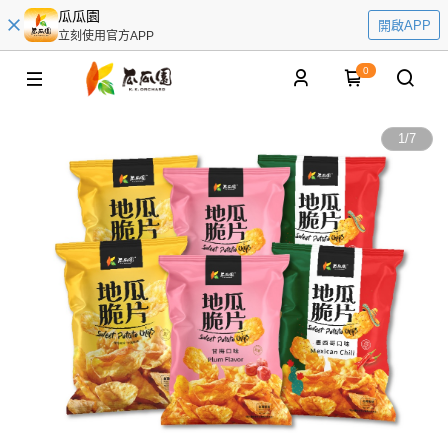
瓜瓜園
開啟APP
立刻使用官方APP
0
1
/
7