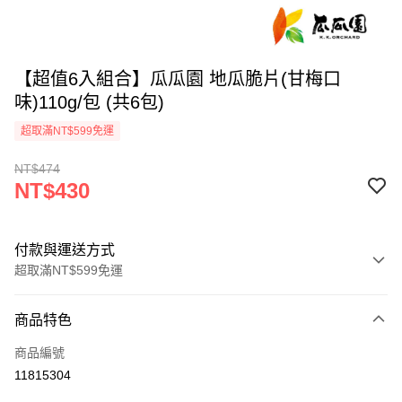
【超值6入組合】瓜瓜園 地瓜脆片(甘梅口
味)110g/包 (共6包)
超取滿NT$599免運
NT$474
NT$430
付款與運送方式
超取滿NT$599免運
付款方式
商品特色
信用卡一次付款
商品編號
超商取貨付款
11815304
LINE Pay