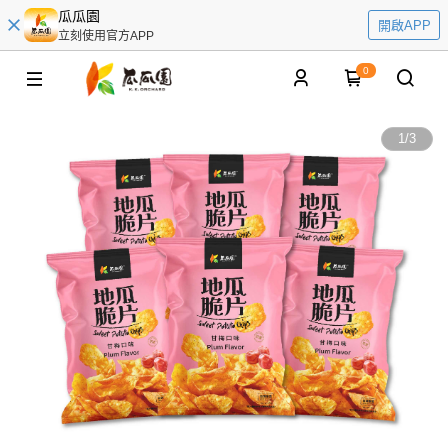
瓜瓜園
開啟APP
立刻使用官方APP
0
1
/
3