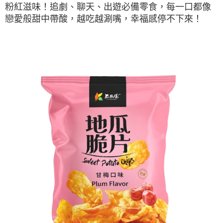
每筆NT$120，滿NT$599(含以上)免運費
粉紅滋味！追劇、聊天、出遊必備零食，每一口都像
※ 請注意：結帳手續完成當下不需立刻繳費，但若您需要取消訂單，請聯絡
購買商品的店家。未經商家同意取消之訂單仍視為有效，需透過AFTEE先享
戀愛般甜中帶酸，越吃越涮嘴，幸福感停不下來！
宅配到府(常溫)
後付繳納相關費用。
每筆NT$120，滿NT$1,500(含以上)免運費
※ 交易是否成功請以「AFTEE先享後付 」之結帳頁面顯示為準，若有關於
是否繳費成功／繳費後需取消欲退款等相關疑問，請聯繫「AFTEE先享後付
客戶支援中心」
https://netprotections.freshdesk.com/support/home
常溫貨到付款
每筆NT$120，滿NT$1,500(含以上)免運費
【注意事項】
１．透過由恩沛科技股份有限公司提供之「AFTEE先享後付」服務完成之交
易，需依本服務之必要範圍內提供個人資料，並將交易相關給付款項請求債
權轉讓予恩沛科技股份有限公司。
２．關於個人資料處理事宜，請瀏覽以下網址：
https://aftee.tw/terms/#terms3
３．未成年的使用者請事先徵得法定代理人或監護人之同意方可使用
「AFTEE先享後付」，若未經同意申辦者引起之損失，本公司不負相關責
任。
４．使用「AFTEE先享後付」時，將依據個別帳號之用戶狀況，依本公司即
時審查核予不同之上限額度；若仍有額度不足之情形，本公司將視審查結果
請求用戶進行身份認證。
５．嚴禁一人註冊多個帳號或使用他人資訊註冊。若發現惡意使用之情形，
恩沛科技股份有限公司將有權停止該用戶之使用額度並採取法律行動。