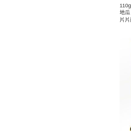
11
地瓜
片片