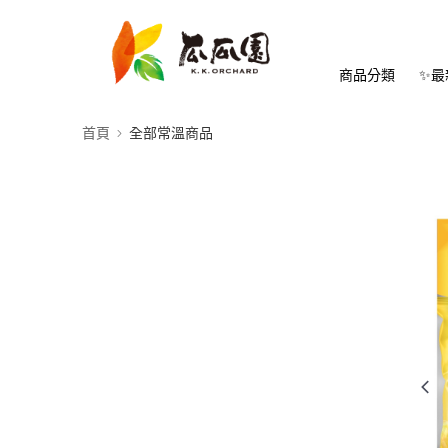
商品分類
✨最
首頁
全部常溫商品