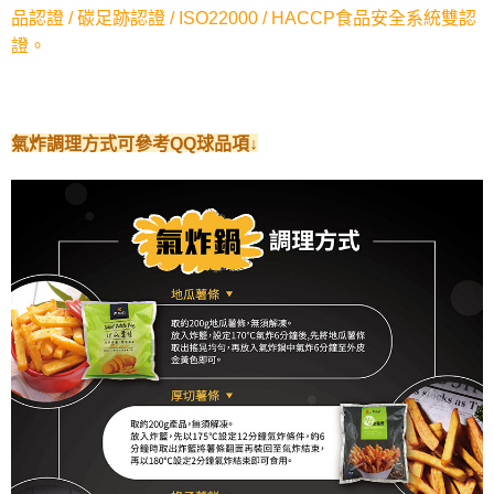
是否繳費成功／繳費後需取消欲退款等相關疑問，請聯繫「AFTEE先享後付
品認證 / 碳足跡認證 / ISO22000 / HACCP食品安全系統雙認
客戶支援中心」
https://netprotections.freshdesk.com/support/home
證。
【注意事項】
１．透過由恩沛科技股份有限公司提供之「AFTEE先享後付」服務完成之交
易，需依本服務之必要範圍內提供個人資料，並將交易相關給付款項請求債
權轉讓予恩沛科技股份有限公司。
氣炸調理方式可參考QQ球品項↓
２．關於個人資料處理事宜，請瀏覽以下網址：
https://aftee.tw/terms/#terms3
３．未成年的使用者請事先徵得法定代理人或監護人之同意方可使用
「AFTEE先享後付」，若未經同意申辦者引起之損失，本公司不負相關責
任。
４．使用「AFTEE先享後付」時，將依據個別帳號之用戶狀況，依本公司即
時審查核予不同之上限額度；若仍有額度不足之情形，本公司將視審查結果
請求用戶進行身份認證。
５．嚴禁一人註冊多個帳號或使用他人資訊註冊。若發現惡意使用之情形，
恩沛科技股份有限公司將有權停止該用戶之使用額度並採取法律行動。