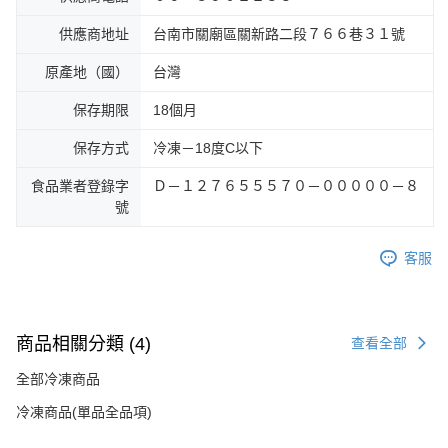
供應商地址
台南市關廟區關新路二段７６６巷３１號
原產地（國）
台灣
保存期限
18個月
保存方式
冷凍－18度C以下
食品業者登錄字
Ｄ－１２７６５５５７０－０００００－８
號
客服
商品相關分類 (4)
查看全部
全部冷凍商品
冷凍商品(單品全品項)