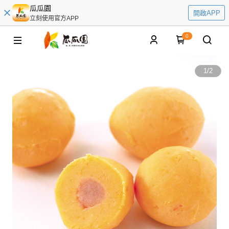
瓜瓜園
開啟APP
立刻使用官方APP
0
1
/
2