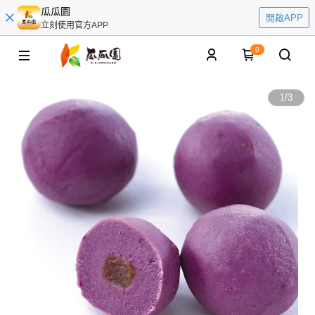
瓜瓜園
開啟APP
立刻使用官方APP
0
1
/
3