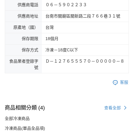
供應商電話
０６－５９０２２３３
供應商地址
台南市關廟區關新路二段７６６巷３１號
原產地（國）
台灣
保存期限
18個月
保存方式
冷凍－18度C以下
食品業者登錄字
Ｄ－１２７６５５５７０－０００００－８
號
客服
商品相關分類 (4)
查看全部
全部冷凍商品
冷凍商品(單品全品項)