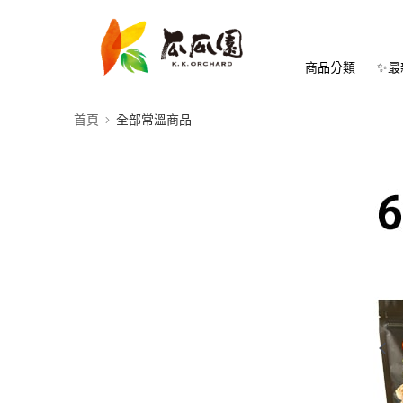
商品分類
✨最
首頁
全部常溫商品