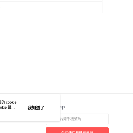
。
 cookie
kie 聲明
我知道了
官方APP