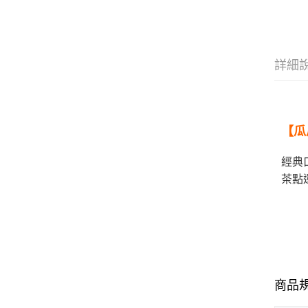
詳細
瓜
【
經典
茶點
商品