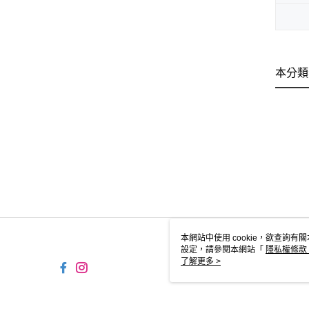
本分類
本網站中使用 cookie，欲查詢有關
設定，請參閱本網站「
隱私權條款
使用 cookie。
了解更多 >