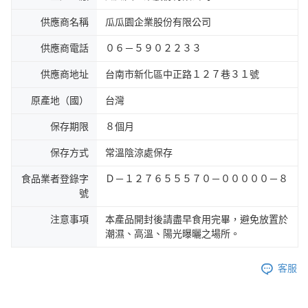
供應商名稱
瓜瓜園企業股份有限公司
供應商電話
０６－５９０２２３３
供應商地址
台南市新化區中正路１２７巷３１號
原產地（國）
台灣
保存期限
８個月
保存方式
常溫陰涼處保存
食品業者登錄字
Ｄ－１２７６５５５７０－０００００－８
號
注意事項
本產品開封後請盡早食用完畢，避免放置於
潮濕、高溫、陽光曝曬之場所。
客服