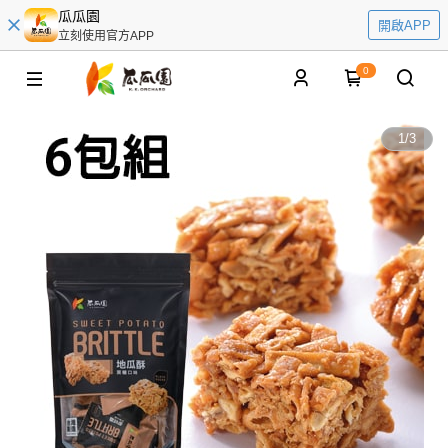
瓜瓜園
開啟APP
立刻使用官方APP
0
1
/
3