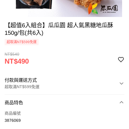
【超值6入組合】瓜瓜園 超人氣黑糖地瓜酥
150g/包(共6入)
超取滿NT$599免運
NT$540
NT$490
付款與運送方式
超取滿NT$599免運
付款方式
商品特色
信用卡一次付款
商品編號
超商取貨付款
3876069
LINE Pay