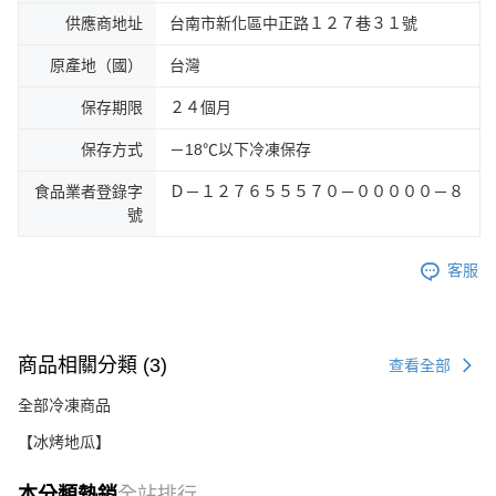
供應商地址
台南市新化區中正路１２７巷３１號
原產地（國）
台灣
保存期限
２４個月
保存方式
－18℃以下冷凍保存
食品業者登錄字
Ｄ－１２７６５５５７０－０００００－８
號
客服
商品相關分類 (3)
查看全部
全部冷凍商品
【冰烤地瓜】
本分類熱銷
全站排行