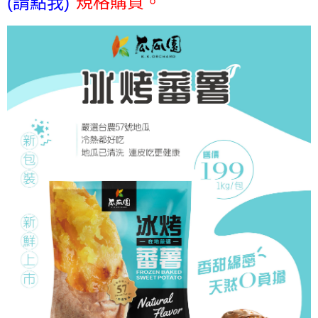
"規格購買。
(請點我)