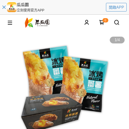
瓜瓜園
開啟APP
立刻使用官方APP
0
1
/
4