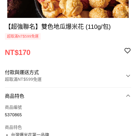
【超強聯名】雙色地瓜爆米花 (110g/包)
超取滿NT$599免運
NT$170
付款與運送方式
超取滿NT$599免運
付款方式
商品特色
信用卡一次付款
商品編號
超商取貨付款
5370865
LINE Pay
商品特色
Apple Pay
台灣爆米花第一品牌