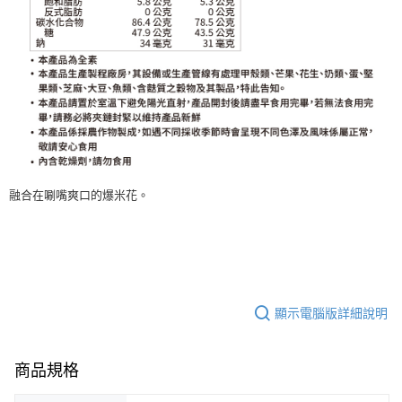
融合在唰嘴爽口的爆米花。
顯示電腦版詳細說明
商品規格