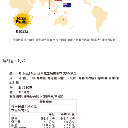
醇甜香，巧妙