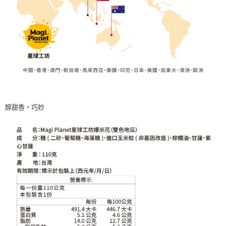
醇甜香，巧妙