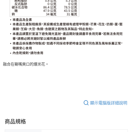
融合在唰嘴爽口的爆米花。
顯示電腦版詳細說明
商品規格