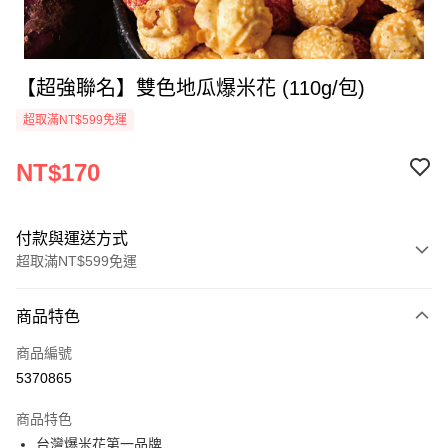
【超強聯名】雙色地瓜爆米花 (110g/包)
超取滿NT$599免運
NT$170
付款與運送方式
超取滿NT$599免運
付款方式
商品特色
信用卡一次付款
商品編號
超商取貨付款
5370865
LINE Pay
商品特色
Apple Pay
台灣爆米花第一品牌