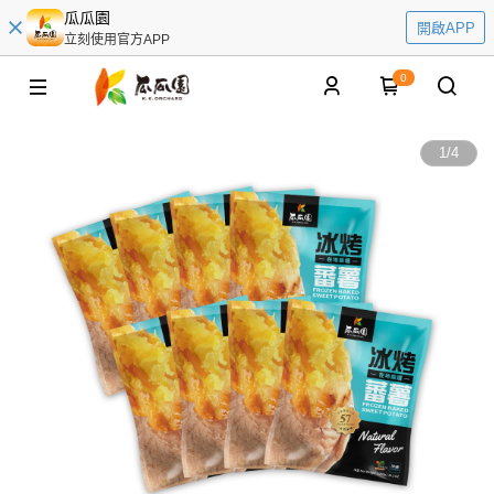
瓜瓜園
開啟APP
立刻使用官方APP
0
1
/
4