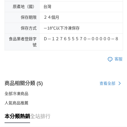
原產地（國）
台灣
保存期限
２４個月
保存方式
－18℃以下冷凍保存
食品業者登錄字
Ｄ－１２７６５５５７０－０００００－８
號
客服
商品相關分類 (5)
查看全部
全部冷凍商品
人氣商品推薦
本分類熱銷
全站排行