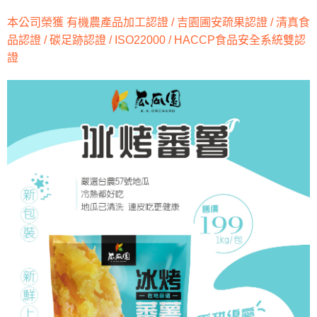
本公司榮獲 有機農產品加工認證 / 吉園圃安疏果認證 / 清真食
品認證 / 碳足跡認證 / ISO22000 / HACCP食品安全系統雙認
證