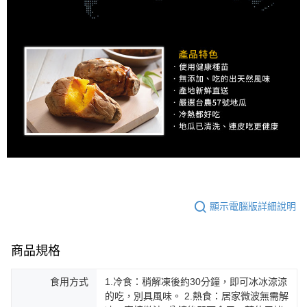
顯示電腦版詳細說明
商品規格
食用方式
1.冷食：稍解凍後約30分鐘，即可冰冰涼涼
的吃，別具風味。 2.熱食：居家微波無需解