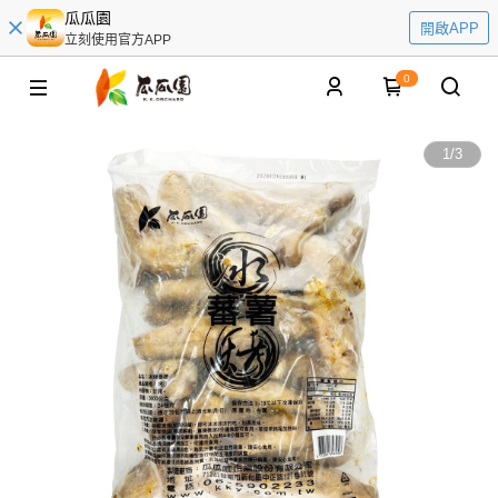
瓜瓜園
開啟APP
立刻使用官方APP
0
1
/
3