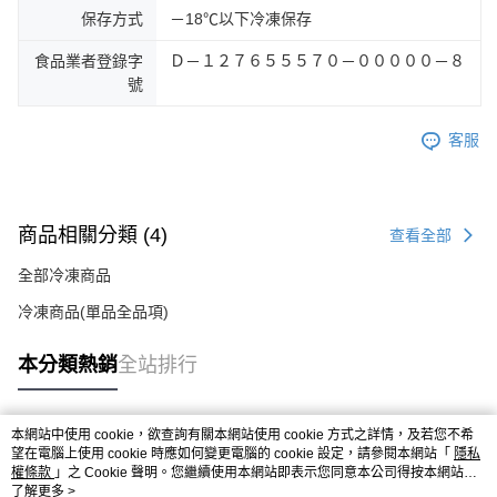
保存方式
－18℃以下冷凍保存
食品業者登錄字
Ｄ－１２７６５５５７０－０００００－８
號
客服
商品相關分類 (4)
查看全部
全部冷凍商品
冷凍商品(單品全品項)
本分類熱銷
全站排行
本網站中使用 cookie，欲查詢有關本網站使用 cookie 方式之詳情，及若您不希
熱門標籤
望在電腦上使用 cookie 時應如何變更電腦的 cookie 設定，請參閱本網站「
隱私
權條款
」之 Cookie 聲明。您繼續使用本網站即表示您同意本公司得按本網站使
用條款之 Cookie 聲明使用 cookie。
了解更多 >