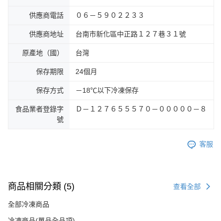
供應商電話
０６－５９０２２３３
供應商地址
台南市新化區中正路１２７巷３１號
原產地（國）
台灣
保存期限
24個月
保存方式
－18℃以下冷凍保存
食品業者登錄字
Ｄ－１２７６５５５７０－０００００－８
號
客服
商品相關分類 (5)
查看全部
全部冷凍商品
冷凍商品(單品全品項)