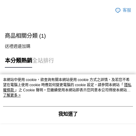
客服
商品相關分類 (1)
送禮週邊加購
本分類熱銷
全站排行
本網站中使用 cookie，欲查詢有關本網站使用 cookie 方式之詳情，及若您不希
熱門標籤
望在電腦上使用 cookie 時應如何變更電腦的 cookie 設定，請參閱本網站「
隱私
權條款
」之 Cookie 聲明。您繼續使用本網站即表示您同意本公司得按本網站使
用條款之 Cookie 聲明使用 cookie。
了解更多 >
我知道了