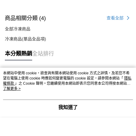
商品相關分類 (4)
查看全部
全部冷凍商品
冷凍商品(單品全品項)
本分類熱銷
全站排行
本網站中使用 cookie，欲查詢有關本網站使用 cookie 方式之詳情，及若您不希
熱門標籤
望在電腦上使用 cookie 時應如何變更電腦的 cookie 設定，請參閱本網站「
隱私
權條款
」之 Cookie 聲明。您繼續使用本網站即表示您同意本公司得按本網站使
用條款之 Cookie 聲明使用 cookie。
了解更多 >
我知道了