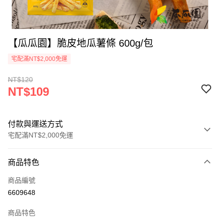
【瓜瓜園】脆皮地瓜薯條 600g/包
宅配滿NT$2,000免運
NT$120
NT$109
付款與運送方式
宅配滿NT$2,000免運
付款方式
商品特色
信用卡一次付款
商品編號
LINE Pay
6609648
Apple Pay
商品特色