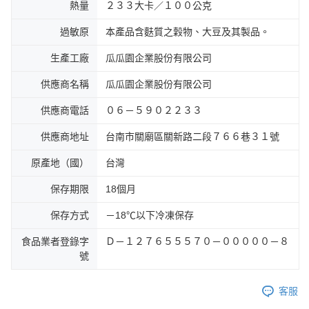
熱量
２３３大卡／１００公克
過敏原
本產品含麩質之穀物、大豆及其製品。
生產工廠
瓜瓜園企業股份有限公司
供應商名稱
瓜瓜園企業股份有限公司
供應商電話
０６－５９０２２３３
供應商地址
台南市關廟區關新路二段７６６巷３１號
原產地（國）
台灣
保存期限
18個月
保存方式
－18℃以下冷凍保存
食品業者登錄字
Ｄ－１２７６５５５７０－０００００－８
號
客服