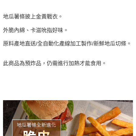
每筆NT$250，滿NT$2,000(含以上)免運費
※ 交易是否成功請以「AFTEE先享後付 」之結帳頁面顯示為準，若有關於
是否繳費成功／繳費後需取消欲退款等相關疑問，請聯繫「AFTEE先享後付
客戶支援中心」
https://netprotections.freshdesk.com/support/home
地瓜薯條披上金黃戰衣。
【注意事項】
１．透過由恩沛科技股份有限公司提供之「AFTEE先享後付」服務完成之交
外脆內綿、卡滋吮指好味。
易，需依本服務之必要範圍內提供個人資料，並將交易相關給付款項請求債
權轉讓予恩沛科技股份有限公司。
原料產地直送/全自動化產線加工製作/新鮮地瓜切條。
２．關於個人資料處理事宜，請瀏覽以下網址：
https://aftee.tw/terms/#terms3
３．未成年的使用者請事先徵得法定代理人或監護人之同意方可使用
「AFTEE先享後付」，若未經同意申辦者引起之損失，本公司不負相關責
此商品為預炸品，仍需進行加熱才能食用。
任。
４．使用「AFTEE先享後付」時，將依據個別帳號之用戶狀況，依本公司即
時審查核予不同之上限額度；若仍有額度不足之情形，本公司將視審查結果
請求用戶進行身份認證。
５．嚴禁一人註冊多個帳號或使用他人資訊註冊。若發現惡意使用之情形，
恩沛科技股份有限公司將有權停止該用戶之使用額度並採取法律行動。