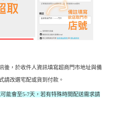
訊後，於收件人資訊填寫超商門市地址與備
式請改選
宅配或貨到付款。
可能會至5-7天，若有特殊時間配送需求請