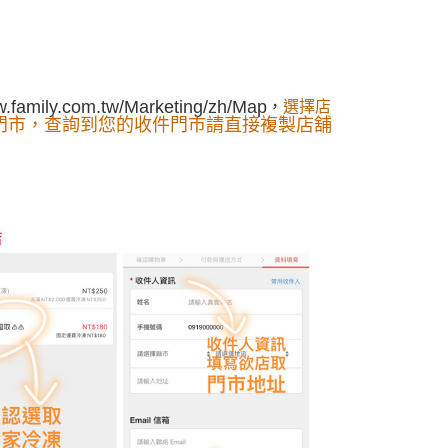
年的使用者請事先徵得法定代理人或監護人之同意方可使用
E先享後付」，若未經同意申辦者引起之損失，本公司不負相關責
AFTEE先享後付」時，將依據個別帳號之用戶狀況，依本公司
核予不同之上限額度；若仍有額度不足之情形，本公司將視審查
w.family.com.tw/Marketing/zh/Map
，
選擇店
用戶進行身份認證。
門市，查詢到您的收件門市請直接複製店舖
一人註冊多個帳號或使用他人資訊註冊。若發現惡意使用之情
科技股份有限公司將有權停止該用戶之使用額度並採取法律行