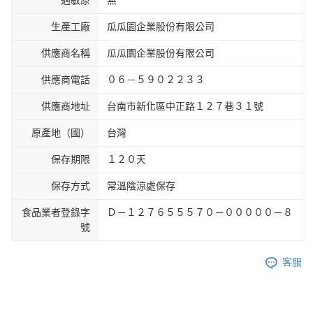
生產工廠
瓜瓜園企業股份有限公司
供應商名稱
瓜瓜園企業股份有限公司
供應商電話
０６－５９０２２３３
供應商地址
台南市新化區中正路１２７巷３１號
原產地（國）
台灣
保存期限
１２０天
保存方式
常溫陰涼處保存
食品業者登錄字
Ｄ－１２７６５５５７０－０００００－８
號
客服