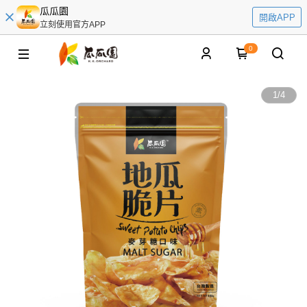
瓜瓜園
開啟APP
立刻使用官方APP
0
1
/
4