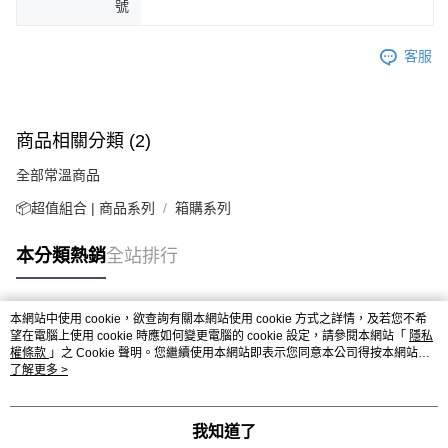
號
客服
商品相關分類 (2)
全部常溫商品
📦超值組合 | 商品系列
箱購系列
本分類熱銷
全站排行
本網站中使用 cookie，欲查詢有關本網站使用 cookie 方式之詳情，及若您不希
熱門標籤
望在電腦上使用 cookie 時應如何變更電腦的 cookie 設定，請參閱本網站「
隱私
權條款
」之 Cookie 聲明。您繼續使用本網站即表示您同意本公司得按本網站使
用條款之 Cookie 聲明使用 cookie。
了解更多 >
我知道了