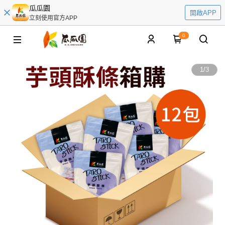
瓜瓜園
開啟APP
立刻使用官方APP
0
1
/
3