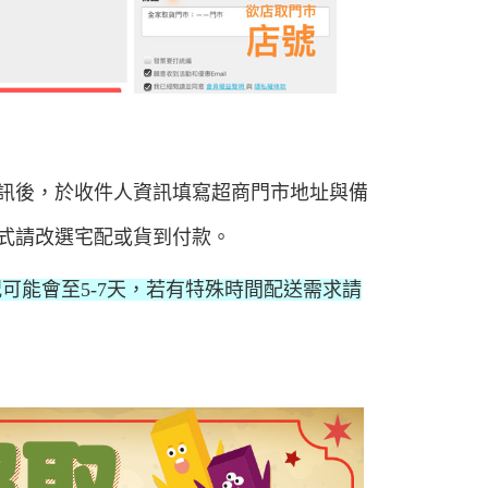
訊後，於收件人資訊填寫超商門市地址與備
式請改選
宅配或貨到付款。
可能會至5-7天，若有特殊時間配送需求請