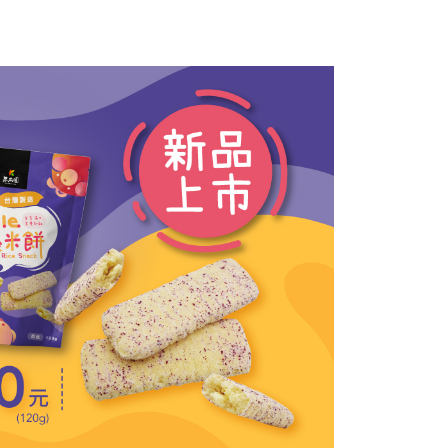
20，滿NT$1,500(含以上)免運費
ee.tw/terms/#terms3
年的使用者請事先徵得法定代理人或監護人之同意方可使用
付款
E先享後付」，若未經同意申辦者引起之損失，本公司不負相關責
20，滿NT$1,500(含以上)免運費
AFTEE先享後付」時，將依據個別帳號之用戶狀況，依本公司
核予不同之上限額度；若仍有額度不足之情形，本公司將視審查
用戶進行身份認證。
一人註冊多個帳號或使用他人資訊註冊。若發現惡意使用之情
科技股份有限公司將有權停止該用戶之使用額度並採取法律行