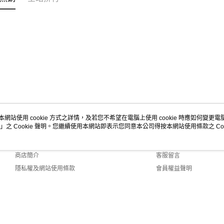
本網站使用 cookie 方式之詳情，及若您不希望在電腦上使用 cookie 時應如何變更電腦的
」之 Cookie 聲明。您繼續使用本網站即表示您同意本公司得按本網站使用條款之 Coo
關於我們
客服資訊
品牌故事
購物說明
商店簡介
客服留言
隱私權及網站使用條款
會員權益聲明
聯絡我們
Default (TW)