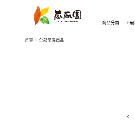
商品分類
✨最
首頁
全部常溫商品