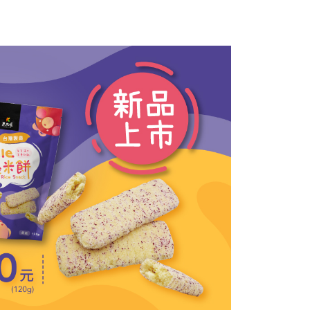
20，滿NT$1,500(含以上)免運費
ee.tw/terms/#terms3
年的使用者請事先徵得法定代理人或監護人之同意方可使用
付款
E先享後付」，若未經同意申辦者引起之損失，本公司不負相關責
20，滿NT$1,500(含以上)免運費
AFTEE先享後付」時，將依據個別帳號之用戶狀況，依本公司
核予不同之上限額度；若仍有額度不足之情形，本公司將視審查
用戶進行身份認證。
一人註冊多個帳號或使用他人資訊註冊。若發現惡意使用之情
科技股份有限公司將有權停止該用戶之使用額度並採取法律行