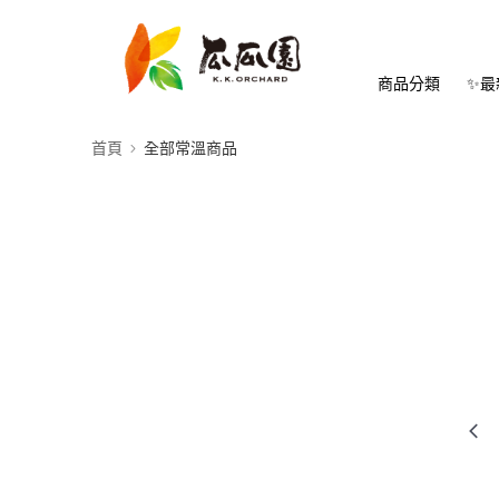
商品分類
✨最
首頁
全部常溫商品