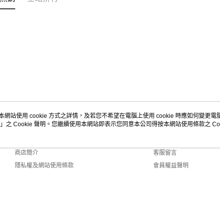
本網站使用 cookie 方式之詳情，及若您不希望在電腦上使用 cookie 時應如何變更電腦的
」之 Cookie 聲明。您繼續使用本網站即表示您同意本公司得按本網站使用條款之 Coo
關於我們
客服資訊
品牌故事
購物說明
商店簡介
客服留言
隱私權及網站使用條款
會員權益聲明
聯絡我們
Default (TW)