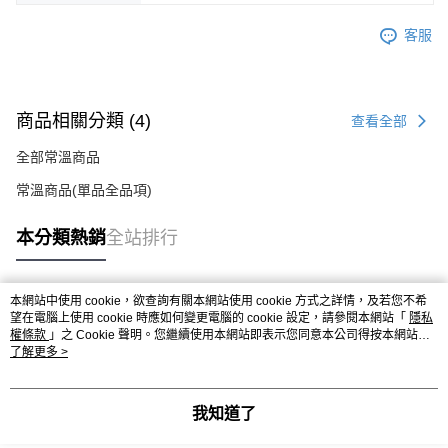
客服
商品相關分類 (4)
查看全部
全部常溫商品
常溫商品(單品全品項)
本分類熱銷
全站排行
本網站中使用 cookie，欲查詢有關本網站使用 cookie 方式之詳情，及若您不希
熱門標籤
望在電腦上使用 cookie 時應如何變更電腦的 cookie 設定，請參閱本網站「
隱私
權條款
」之 Cookie 聲明。您繼續使用本網站即表示您同意本公司得按本網站使
用條款之 Cookie 聲明使用 cookie。
了解更多 >
我知道了