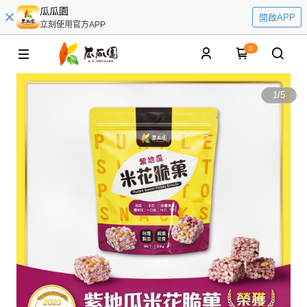
瓜瓜園
開啟APP
立刻使用官方APP
0
1
/
5