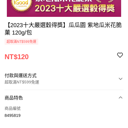
【2023十大嚴選穀得獎】瓜瓜園 紫地瓜米花脆
菓 120g/包
超取滿NT$599免運
NT$120
付款與運送方式
超取滿NT$599免運
付款方式
商品特色
信用卡一次付款
商品編號
超商取貨付款
8495819
LINE Pay