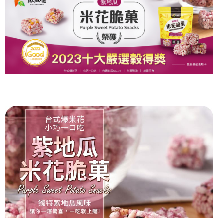
購買商品的店家。未經商家同意取消之訂單仍視為有效，需透過AFTEE先享
7-11取貨付款
後付繳納相關費用。
每筆NT$120，滿NT$599(含以上)免運費
※ 交易是否成功請以「AFTEE先享後付 」之結帳頁面顯示為準，若有關於
是否繳費成功／繳費後需取消欲退款等相關疑問，請聯繫「AFTEE先享後付
客戶支援中心」
https://netprotections.freshdesk.com/support/home
7-11取貨不付款
每筆NT$120，滿NT$599(含以上)免運費
【注意事項】
１．透過由恩沛科技股份有限公司提供之「AFTEE先享後付」服務完成之交
宅配到府(常溫)
易，需依本服務之必要範圍內提供個人資料，並將交易相關給付款項請求債
權轉讓予恩沛科技股份有限公司。
每筆NT$120，滿NT$1,500(含以上)免運費
２．關於個人資料處理事宜，請瀏覽以下網址：
https://aftee.tw/terms/#terms3
常溫貨到付款
３．未成年的使用者請事先徵得法定代理人或監護人之同意方可使用
每筆NT$120，滿NT$1,500(含以上)免運費
「AFTEE先享後付」，若未經同意申辦者引起之損失，本公司不負相關責
任。
４．使用「AFTEE先享後付」時，將依據個別帳號之用戶狀況，依本公司即
時審查核予不同之上限額度；若仍有額度不足之情形，本公司將視審查結果
請求用戶進行身份認證。
５．嚴禁一人註冊多個帳號或使用他人資訊註冊。若發現惡意使用之情形，
恩沛科技股份有限公司將有權停止該用戶之使用額度並採取法律行動。