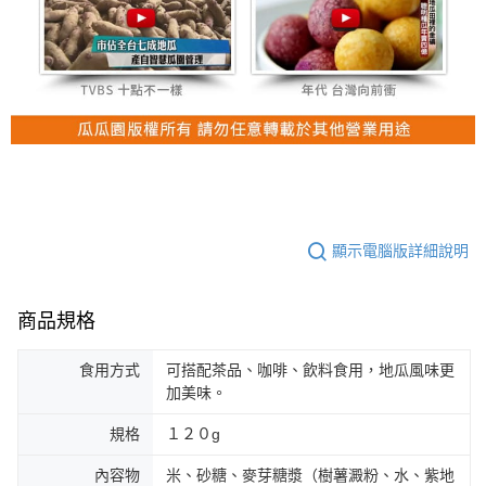
顯示電腦版詳細說明
商品規格
食用方式
可搭配茶品、咖啡、飲料食用，地瓜風味更
加美味。
規格
１２０g
內容物
米、砂糖、麥芽糖漿（樹薯澱粉、水、紫地