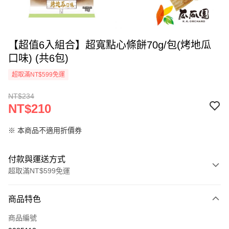
【超值6入組合】超寬點心條餅70g/包(烤地瓜
口味) (共6包)
超取滿NT$599免運
NT$234
NT$210
※ 本商品不適用折價券
付款與運送方式
超取滿NT$599免運
付款方式
商品特色
信用卡一次付款
商品編號
超商取貨付款