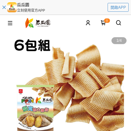
瓜瓜園
開啟APP
立刻使用官方APP
0
1
/
4