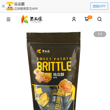
瓜瓜園
開啟APP
立刻使用官方APP
0
1
/
3