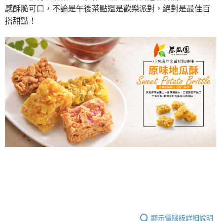
後付繳納相關費用。
感酥脆可口，不論是午後茶點還是歡樂派對，絕對是最佳百
7-11取貨不付款
※ 交易是否成功請以「AFTEE先享後付 」之結帳頁面顯示為準，若有關於
搭甜點！
是否繳費成功／繳費後需取消欲退款等相關疑問，請聯繫「AFTEE先享後付
每筆NT$120，滿NT$599(含以上)免運費
客戶支援中心」
https://netprotections.freshdesk.com/support/home
宅配到府(常溫)
【注意事項】
１．透過由恩沛科技股份有限公司提供之「AFTEE先享後付」服務完成之交
每筆NT$120，滿NT$1,500(含以上)免運費
易，需依本服務之必要範圍內提供個人資料，並將交易相關給付款項請求債
權轉讓予恩沛科技股份有限公司。
２．關於個人資料處理事宜，請瀏覽以下網址：
https://aftee.tw/terms/#terms3
３．未成年的使用者請事先徵得法定代理人或監護人之同意方可使用
「AFTEE先享後付」，若未經同意申辦者引起之損失，本公司不負相關責
任。
４．使用「AFTEE先享後付」時，將依據個別帳號之用戶狀況，依本公司即
時審查核予不同之上限額度；若仍有額度不足之情形，本公司將視審查結果
請求用戶進行身份認證。
５．嚴禁一人註冊多個帳號或使用他人資訊註冊。若發現惡意使用之情形，
恩沛科技股份有限公司將有權停止該用戶之使用額度並採取法律行動。
顯示電腦版詳細說明