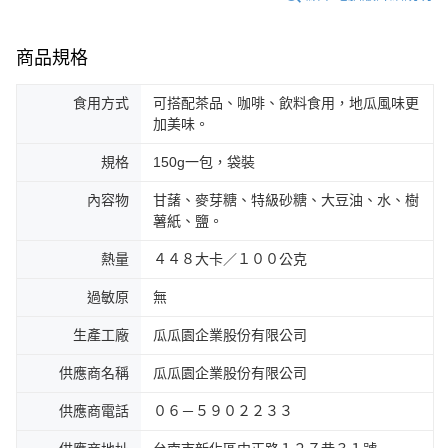
商品規格
食用方式
可搭配茶品、咖啡、飲料食用，地瓜風味更
加美味。
規格
150g一包，袋裝
內容物
甘藷、麥芽糖、特級砂糖、大豆油、水、樹
薯紙、鹽。
熱量
４４８大卡／１００公克
過敏原
無
生產工廠
瓜瓜園企業股份有限公司
供應商名稱
瓜瓜園企業股份有限公司
供應商電話
０６－５９０２２３３