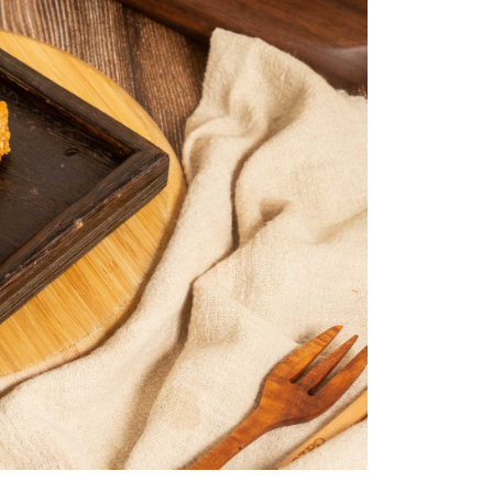
年的使用者請事先徵得法定代理人或監護人之同意方可使用
E先享後付」，若未經同意申辦者引起之損失，本公司不負相關責
AFTEE先享後付」時，將依據個別帳號之用戶狀況，依本公司
核予不同之上限額度；若仍有額度不足之情形，本公司將視審查
用戶進行身份認證。
一人註冊多個帳號或使用他人資訊註冊。若發現惡意使用之情
科技股份有限公司將有權停止該用戶之使用額度並採取法律行