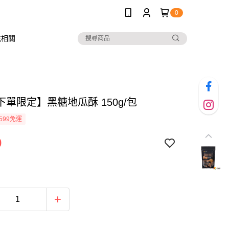
0
送相關
單限定】黑糖地瓜酥 150g/包
599免運
0