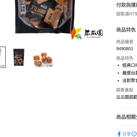
付款與運
超取滿NT$
付款方式
商品特色
信用卡一
商品編號
9490801
超商取貨
商品特色
LINE Pay
經典口
嚴選台
Apple Pay
派對聚
街口支付
銷售重點
瓜瓜園超
悠遊付
全盈+PAY
商品相關分
AFTEE先
相關說明
全部常溫
【關於「A
分享