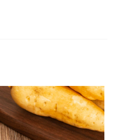
取貨 | 滿599免運費
先享後付是「在收到商品之後才付款」的支付方式。 讓您購物簡單
心！
：不需註冊會員、不需綁卡、不需儲值。
：只要手機號碼，簡訊認證，即可結帳。
：先確認商品／服務後，再付款。
付款
EE先享後付」結帳流程】
20，滿NT$599(含以上)免運費
方式選擇「AFTEE先享後付」後，將跳轉至「AFTEE先享後
頁面，進行簡訊認證並確認金額後，即可完成結帳。
不付款
成立數日內，您將收到繳費通知簡訊。
費通知簡訊後14天內，點擊此簡訊中的連結，可透過四大超商
20，滿NT$599(含以上)免運費
網路銀行／等多元方式進行付款，方視為交易完成。
：結帳手續完成當下不需立刻繳費，但若您需要取消訂單，請聯
付款
的店家。未經商家同意取消之訂單仍視為有效，需透過AFTEE
繳納相關費用。
20，滿NT$599(含以上)免運費
否成功請以「AFTEE先享後付 」之結帳頁面顯示為準，若有關於
功／繳費後需取消欲退款等相關疑問，請聯繫「AFTEE先享後
不付款
援中心」
https://netprotections.freshdesk.com/support/home
20，滿NT$599(含以上)免運費
項】
常溫)
恩沛科技股份有限公司提供之「AFTEE先享後付」服務完成之
依本服務之必要範圍內提供個人資料，並將交易相關給付款項請
20，滿NT$1,500(含以上)免運費
讓予恩沛科技股份有限公司。
個人資料處理事宜，請瀏覽以下網址：
ee.tw/terms/#terms3