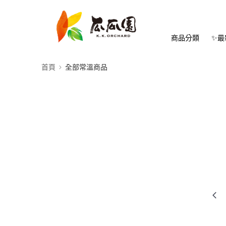
商品分類
✨最
首頁
全部常溫商品