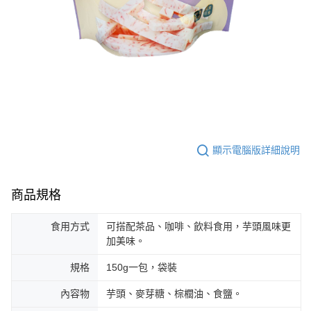
顯示電腦版詳細說明
商品規格
食用方式
可搭配茶品、咖啡、飲料食用，芋頭風味更
加美味。
規格
150g一包，袋裝
內容物
芋頭、麥芽糖、棕櫚油、食鹽。