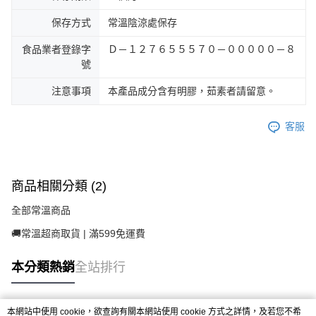
保存方式
常溫陰涼處保存
食品業者登錄字
Ｄ－１２７６５５５７０－０００００－８
號
注意事項
本產品成分含有明膠，茹素者請留意。
客服
商品相關分類 (2)
全部常溫商品
🚚常溫超商取貨 | 滿599免運費
本分類熱銷
全站排行
本網站中使用 cookie，欲查詢有關本網站使用 cookie 方式之詳情，及若您不希