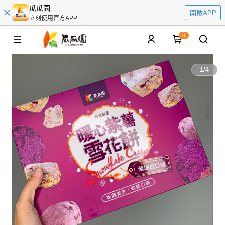
瓜瓜園
開啟APP
立刻使用官方APP
0
1
/
4