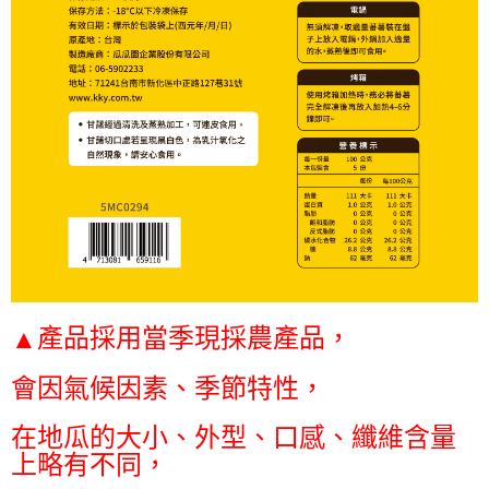
產品採用當季現採農產品，
▲
會因氣候因素、季節特性，
在地瓜的大小、外型、口感、纖維含量
上略有不同，