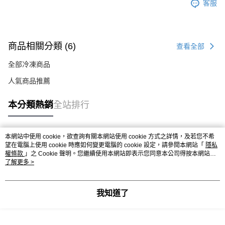
客服
商品相關分類 (6)
查看全部
全部冷凍商品
人氣商品推薦
本分類熱銷
全站排行
本網站中使用 cookie，欲查詢有關本網站使用 cookie 方式之詳情，及若您不希
熱門標籤
望在電腦上使用 cookie 時應如何變更電腦的 cookie 設定，請參閱本網站「
隱私
權條款
」之 Cookie 聲明。您繼續使用本網站即表示您同意本公司得按本網站使
用條款之 Cookie 聲明使用 cookie。
了解更多 >
我知道了