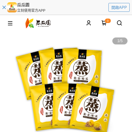
瓜瓜園
開啟APP
立刻使用官方APP
0
1
/
5