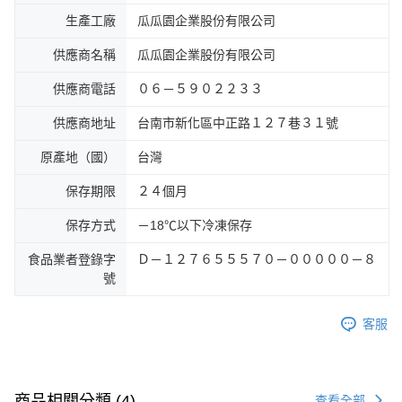
生產工廠
瓜瓜園企業股份有限公司
供應商名稱
瓜瓜園企業股份有限公司
供應商電話
０６－５９０２２３３
供應商地址
台南市新化區中正路１２７巷３１號
原產地（國）
台灣
保存期限
２４個月
保存方式
－18℃以下冷凍保存
食品業者登錄字
Ｄ－１２７６５５５７０－０００００－８
號
客服
商品相關分類 (4)
查看全部